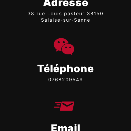
Adresse
38 rue Louis pasteur 38150
Salaise-sur-Sanne
Téléphone
0768209549
Email