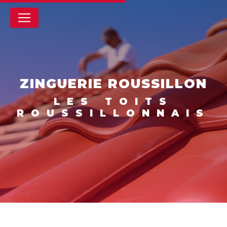
Panneau de gestion des cookies
ZINGUERIE ROUSSILLON
LES TOITS
ROUSSILLONNAIS