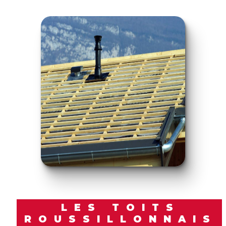
LES TOITS
ROUSSILLONNAIS