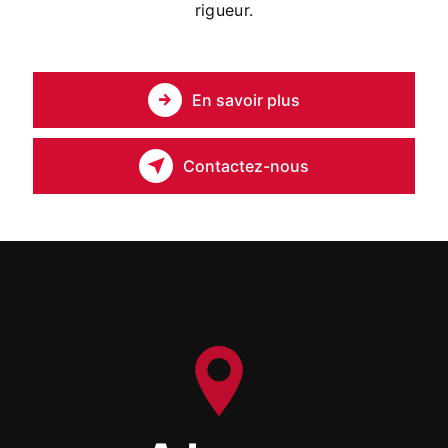
rigueur.
En savoir plus
Contactez-nous