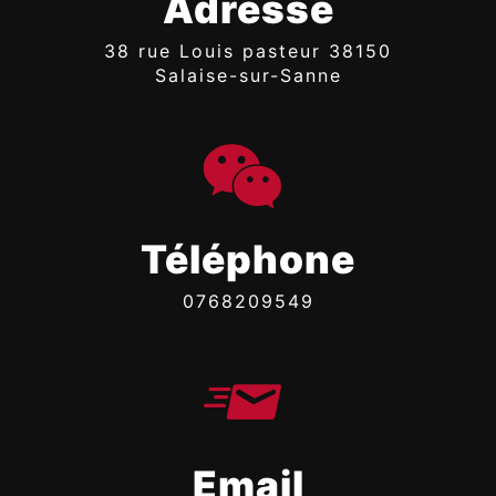
Adresse
38 rue Louis pasteur 38150
Salaise-sur-Sanne
Téléphone
0768209549
Email