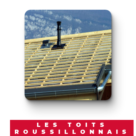
LES TOITS
ROUSSILLONNAIS