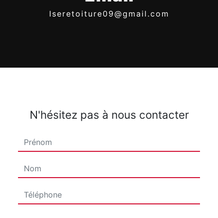
iseretoiture09@gmail.com
N'hésitez pas à nous contacter