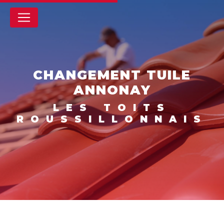
Panneau de gestion des cookies
CHANGEMENT TUILE
ANNONAY
LES TOITS
ROUSSILLONNAIS