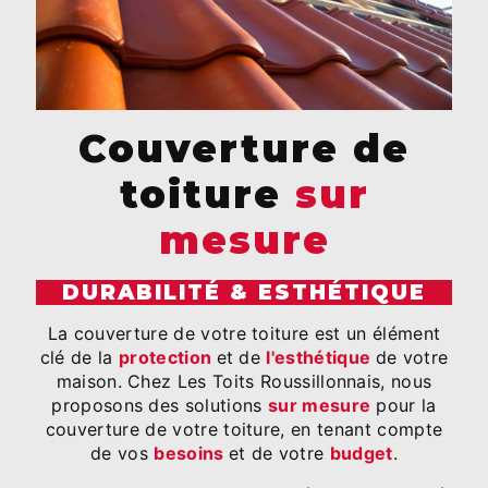
Couverture de
toiture
sur
mesure
DURABILITÉ & ESTHÉTIQUE
La couverture de votre toiture est un élément
clé de la
protection
et de
l'esthétique
de votre
maison. Chez Les Toits Roussillonnais, nous
proposons des solutions
sur mesure
pour la
couverture de votre toiture, en tenant compte
de vos
besoins
et de votre
budget
.