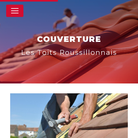
Panneau de gestion des cookies
COUVERTURE
Les Toits Roussillonnais