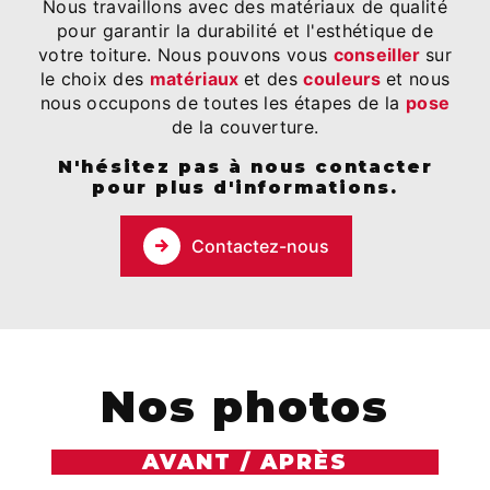
Nous travaillons avec des matériaux de qualité
pour garantir la durabilité et l'esthétique de
votre toiture. Nous pouvons vous
conseiller
sur
le choix des
matériaux
et des
couleurs
et nous
nous occupons de toutes les étapes de la
pose
de la couverture.
N'hésitez pas à nous contacter
pour plus d'informations.
Contactez-nous
Nos photos
AVANT / APRÈS