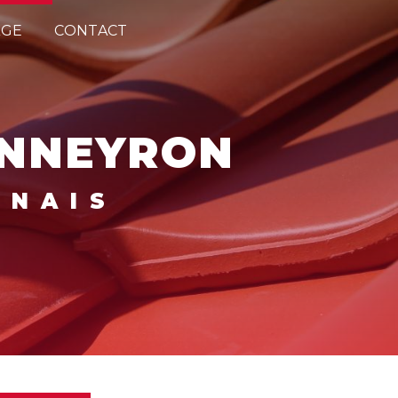
AGE
CONTACT
ANNEYRON
NNAIS