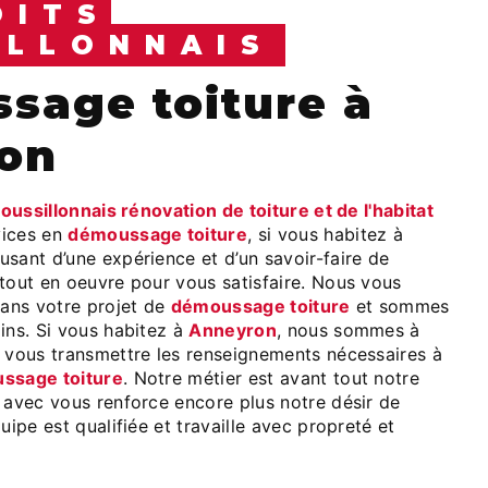
OITS
ILLONNAIS
on
roussillonnais rénovation de toiture et de l'habitat
vices en
démoussage toiture
, si vous habitez à
 usant d’une expérience et d’un savoir-faire de
 tout en oeuvre pour vous satisfaire. Nous vous
ans votre projet de
démoussage toiture
et sommes
ins. Si vous habitez à
Anneyron
, nous sommes à
r vous transmettre les renseignements nécessaires à
ssage toiture
. Notre métier est avant tout notre
 avec vous renforce encore plus notre désir de
uipe est qualifiée et travaille avec propreté et