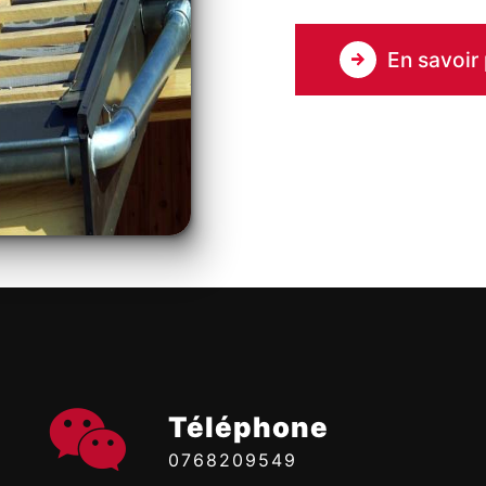
En savoir 
Téléphone
0768209549