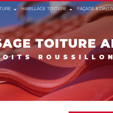
TURE
HABILLAGE TOITURE
FAÇADE & DALL
SAGE TOITURE 
 TOITS ROUSSILLO