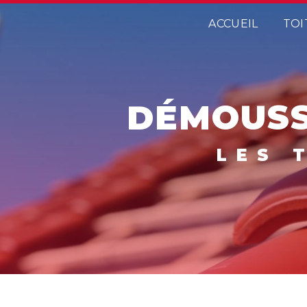
Panneau de gestion des cookies
ACCUEIL
TOI
DÉMOUS
LES