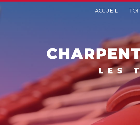
Panneau de gestion des cookies
ACCUEIL
TOI
CHARPENT
LES