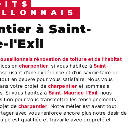
OITS
ILLONNAIS
-l'Exil
roussillonnais rénovation de toiture et de l'habitat
vices en
charpentier
, si vous habitez à
Saint-
rise usant d’une expérience et d’un savoir-faire de
 tout en oeuvre pour vous satisfaire. Nous vous
ans votre projet de
charpentier
et sommes à
s. Si vous habitez à
Saint-Maurice-l'Exil
, nous
ition pour vous transmettre les renseignements
rojet de
charpentier
. Notre métier est avant tout
rtager avec vous renforce encore plus notre désir de
uipe est qualifiée et travaille avec propreté et