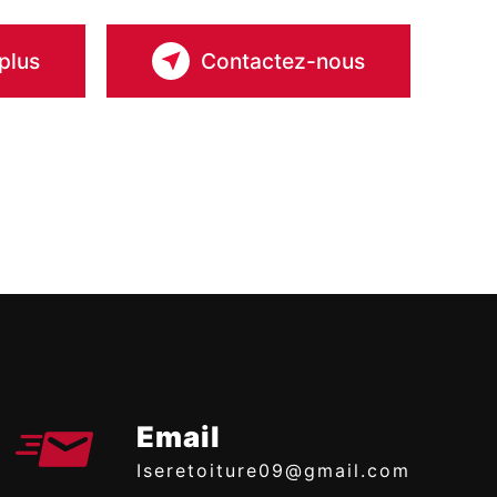
plus
Contactez-nous
Email
iseretoiture09@gmail.com