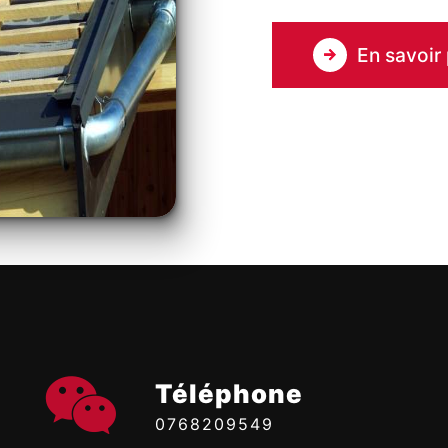
En savoir 
Téléphone
0768209549