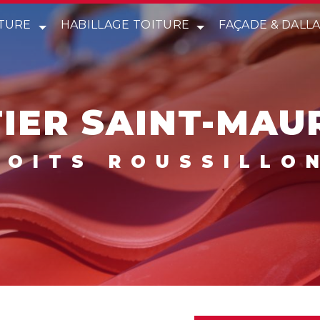
TURE
HABILLAGE TOITURE
FAÇADE & DALL
IER SAINT-MAUR
 TOITS ROUSSILLO