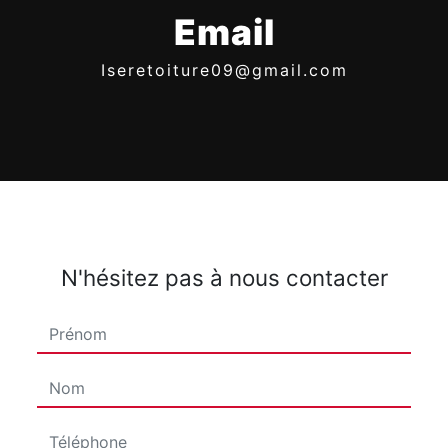
Email
iseretoiture09@gmail.com
N'hésitez pas à nous contacter