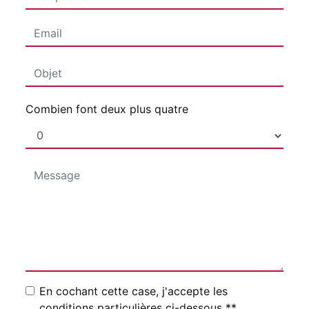
Combien font deux plus quatre
En cochant cette case, j'accepte les
conditions particulières ci-dessous **