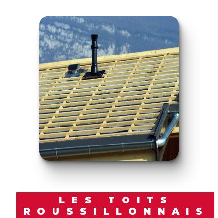
LES TOITS
ROUSSILLONNAIS