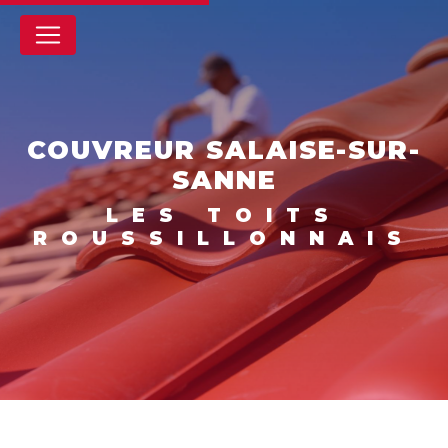
Panneau de gestion des cookies
COUVREUR SALAISE-SUR-
SANNE
LES TOITS
ROUSSILLONNAIS