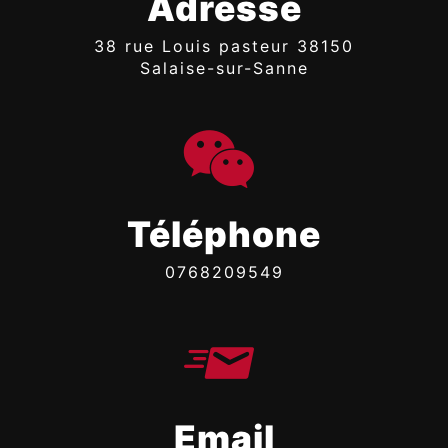
Adresse
38 rue Louis pasteur 38150
Salaise-sur-Sanne
Téléphone
0768209549
Email