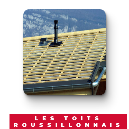
LES TOITS
ROUSSILLONNAIS