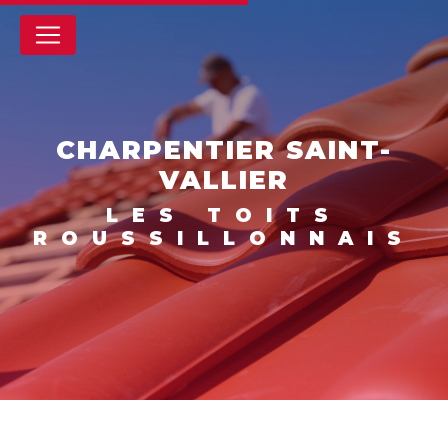
Panneau de gestion des cookies
CHARPENTIER SAINT-
VALLIER
LES TOITS
ROUSSILLONNAIS