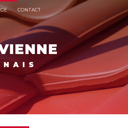
AGE
CONTACT
 VIENNE
NNAIS