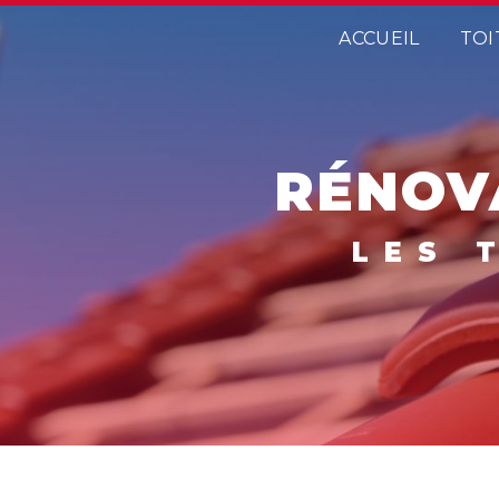
Panneau de gestion des cookies
ACCUEIL
TOI
RÉNOV
LES