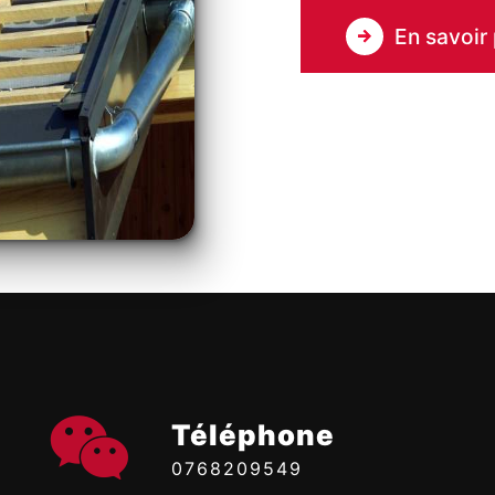
En savoir 
Téléphone
0768209549