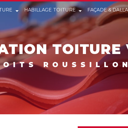
TURE
HABILLAGE TOITURE
FAÇADE & DALL
ATION TOITURE
 TOITS ROUSSILLO